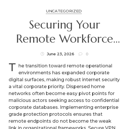
UNCATEGORIZED
Securing Your
Remote Workforce
Through Advanced
June 23, 2026
0
T
Digital Infrastructure
he transition toward remote operational
environments has expanded corporate
digital surfaces, making robust internet security
a vital corporate priority. Dispersed home
networks often become easy pivot points for
malicious actors seeking access to confidential
corporate databases. Implementing enterprise
grade protection protocols ensures that
remote endpoints do not become the weak
link in organizational frameworks. Secure VPN