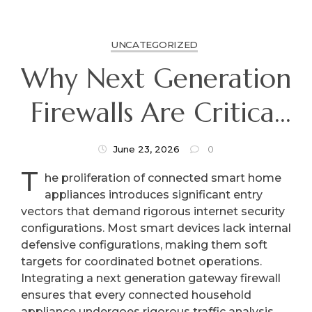
UNCATEGORIZED
Why Next Generation
Firewalls Are Critical
For Modern Smart
June 23, 2026
0
T
Homes
he proliferation of connected smart home
appliances introduces significant entry
vectors that demand rigorous internet security
configurations. Most smart devices lack internal
defensive configurations, making them soft
targets for coordinated botnet operations.
Integrating a next generation gateway firewall
ensures that every connected household
appliance undergoes rigorous traffic analysis.