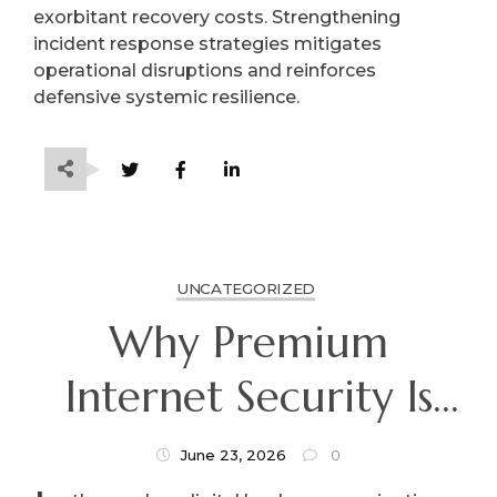
exorbitant recovery costs. Strengthening
incident response strategies mitigates
operational disruptions and reinforces
defensive systemic resilience.
UNCATEGORIZED
Why Premium
Internet Security Is
Your Ultimate Digital
June 23, 2026
0