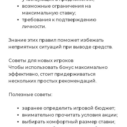
возможные ограничения на
максимальную ставку;
требования к подтверждению
личности.
Знание этих правил поможет избежать
неприятных ситуаций при выводе средств.
Советы для новых игроков
Чтобы использовать бонус максимально
эффективно, стоит придерживаться
нескольких простых рекомендаций.
Полезные советы:
заранее определить игровой бюджет;
внимательно прочитать условия акции;
выбирать комфортный размер ставки;