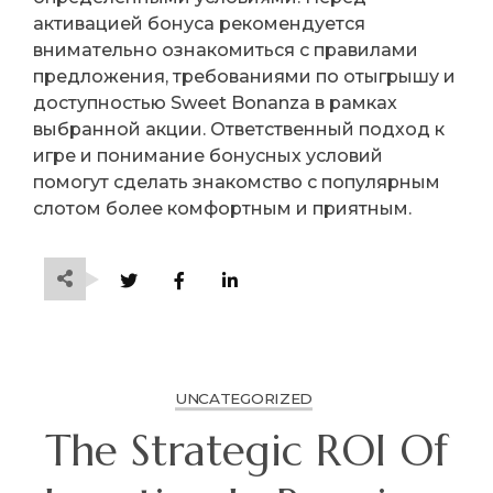
активацией бонуса рекомендуется
внимательно ознакомиться с правилами
предложения, требованиями по отыгрышу и
доступностью Sweet Bonanza в рамках
выбранной акции. Ответственный подход к
игре и понимание бонусных условий
помогут сделать знакомство с популярным
слотом более комфортным и приятным.
UNCATEGORIZED
The Strategic ROI Of